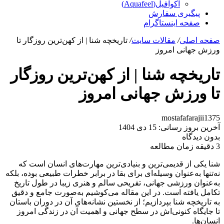
آکوافیل(Aquafeel)
پیگیری سفارش
صفحه اینستاگرام
صفحه اصلی
/
مقالات سایت
/
تاریخچه شنا | از کهن‌ترین روزگار تا
ورزش جهانی امروز
تاریخچه شنا | از کهن‌ترین روزگار
تا ورزش جهانی امروز
mostafafarajii1375
آخرین بروز رسانی: 15 دی 1404
بدون دیدگاه
3 دقیقه زمان مطالعه
شنا یکی از قدیمی‌ترین و بنیادی‌ترین مهارت‌های انسان است که
نه‌تنها به‌عنوان وسیله‌ای برای بقا در برابر خطرات طبیعی بوده، بلکه
به‌عنوان ورزشی جهانی، تفریحی سالم و هنری زیبا در طول تاریخ
تکامل یافته است. در این مقاله می‌کوشیم به‌صورت جامع و دقیق
به تاریخچه شنا بپردازیم؛ از نخستین نشانه‌های آن در دوران باستان
تا جایگاه کنونی‌اش در سطح جهانی و اهمیت آن در زندگی امروز
انسان‌ها.