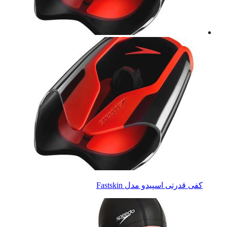
کفی قدرتی اسپیدو مدل Fastskin