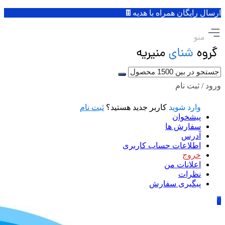
ارسال رایگان همراه با هدیه🍫
منو
ورود / ثبت نام
وارد شوید
کاربر جدید هستید؟
ثبت نام
پیشخوان
سفارش ها
آدرس
اطلاعات حساب كاربری
خروج
اعلانات من
نظرات
پیگیری سفارش
0