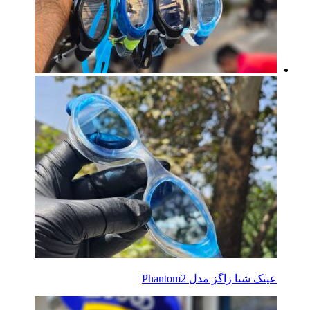
عینک شنا زاگز مدل Phantom2