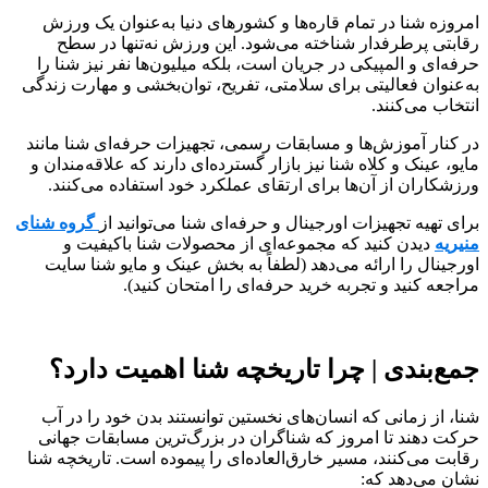
امروزه شنا در تمام قاره‌ها و کشورهای دنیا به‌عنوان یک ورزش
رقابتی پرطرفدار شناخته می‌شود. این ورزش نه‌تنها در سطح
حرفه‌ای و المپیکی در جریان است، بلکه میلیون‌ها نفر نیز شنا را
به‌عنوان فعالیتی برای سلامتی، تفریح، توان‌بخشی و مهارت زندگی
انتخاب می‌کنند.
در کنار آموزش‌ها و مسابقات رسمی، تجهیزات حرفه‌ای شنا مانند
مایو، عینک و کلاه شنا نیز بازار گسترده‌ای دارند که علاقه‌مندان و
ورزشکاران از آن‌ها برای ارتقای عملکرد خود استفاده می‌کنند.
برای تهیه تجهیزات اورجینال و حرفه‌ای شنا می‌توانید از
گروه شنای
منیریه
دیدن کنید که مجموعه‌ای از محصولات شنا باکیفیت و
اورجینال را ارائه می‌دهد (لطفاً به بخش عینک و مایو شنا سایت
مراجعه کنید و تجربه خرید حرفه‌ای را امتحان کنید).
جمع‌بندی | چرا تاریخچه شنا اهمیت دارد؟
شنا، از زمانی که انسان‌های نخستین توانستند بدن خود را در آب
حرکت دهند تا امروز که شناگران در بزرگ‌ترین مسابقات جهانی
رقابت می‌کنند، مسیر خارق‌العاده‌ای را پیموده است. تاریخچه شنا
نشان می‌دهد که: