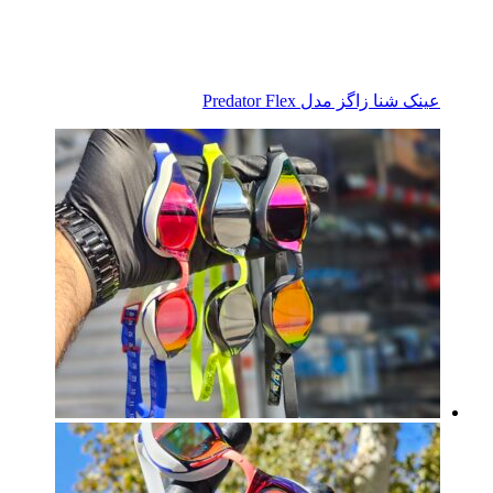
عینک شنا زاگز مدل Predator Flex