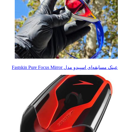
عینک مسابقه‌ای اسپیدو مدل Fastskin Pure Focus Mirror