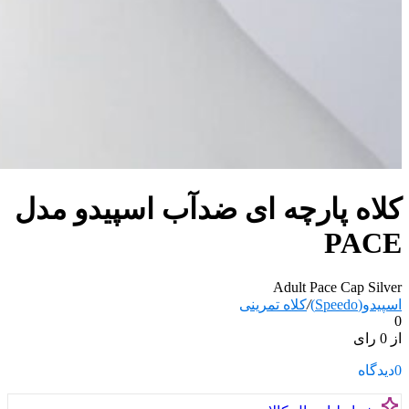
کلاه پارچه ای ضدآب اسپیدو مدل
PACE
Adult Pace Cap Silver
اسپیدو(Speedo)
/
کلاه تمرینی
0
از 0 رای
0
دیدگاه