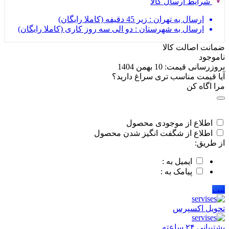
شرایط ارسال کالا
ارسال به تهران : زیر 45 دقیفه (کاملا رایگان)
ارسال به شهرستان : دو الی سه روز کاری (کاملا رایگان)
ضمانت اصالت کالا
ناموجود
بروزرسانی قیمت:
10 بهمن 1404
آیا قیمت مناسب تری سراغ دارید؟
مرا اگاه کن
اطلاع از موجودی محصول
اطلاع از شگفت انگیز شدن محصول
از طریق:
ایمیل به :
پیامک به :
ثبت
تحویل اکسپرس
پشتیبانی ۲۴ ساعته