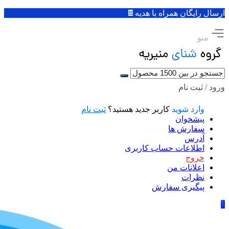
ارسال رایگان همراه با هدیه🍫
منو
ورود / ثبت نام
وارد شوید
کاربر جدید هستید؟
ثبت نام
پیشخوان
سفارش ها
آدرس
اطلاعات حساب كاربری
خروج
اعلانات من
نظرات
پیگیری سفارش
0