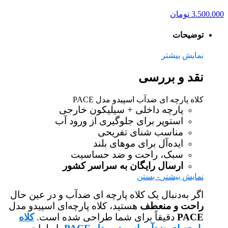
3.500.000
تومان
توضیحات
نمایش بیشتر
نقد و بررسی
کلاه پارچه ای ضدآب اسپیدو مدل PACE
پارچه داخلی + سیلیکون خارجی
استوپر برای جلوگیری از ورود آب
مناسب شنای تفریحی
ایده‌آل برای موهای بلند
سبک، راحت و ضد حساسیت
ارسال رایگان به سراسر کشور
نمایش بیشتر
- بستن
اگر به‌دنبال یک کلاه پارچه ای ضدآب و در عین حال
راحت و منعطف
هستید، کلاه پارچه‌ای اسپیدو مدل
PACE
دقیقاً برای شما طراحی شده است.
کلاه