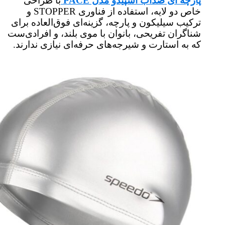
پارچه ای ضدآب اسپیدو مدل PACE
با طراحی
خاص دو لایه، استفاده از فناوری STOPPER و
ترکیب سیلیکون و پارچه، گزینه‌ای فوق‌العاده برای
شناگران تفریحی، بانوان با موی بلند، و افرادی‌ست
که به استارت و شیرجه‌های حرفه‌ای نیازی ندارند.