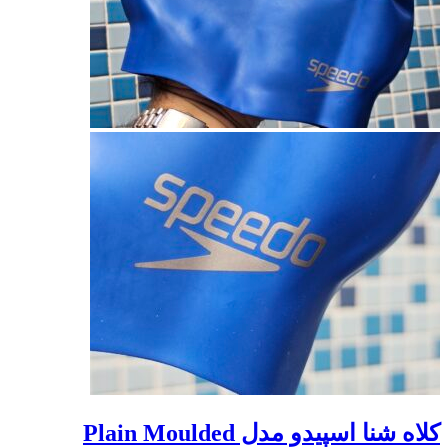
کلاه شنا اسپیدو مدل Plain Moulded