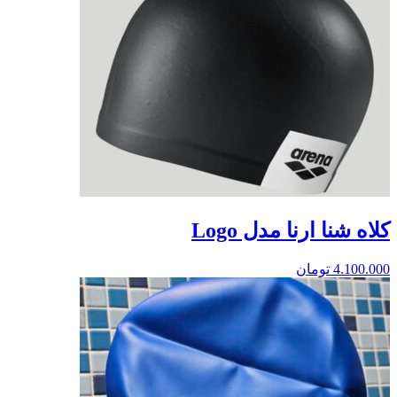
کلاه شنا ارنا مدل Logo
4.100.000
تومان