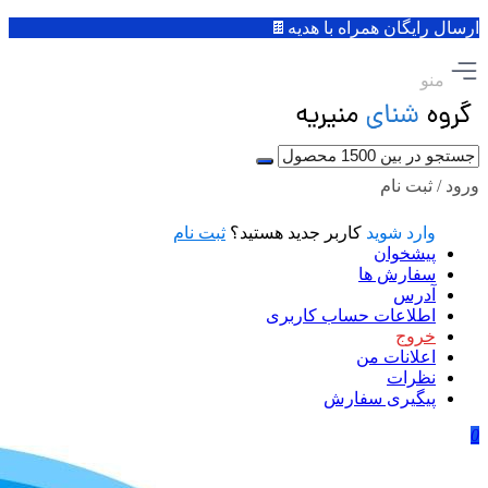
ارسال رایگان همراه با هدیه🍫
منو
ورود / ثبت نام
وارد شوید
کاربر جدید هستید؟
ثبت نام
پیشخوان
سفارش ها
آدرس
اطلاعات حساب كاربری
خروج
اعلانات من
نظرات
پیگیری سفارش
0