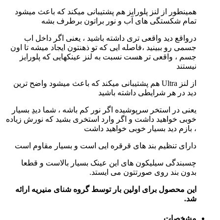
همینطور از لنز پلورایز هم پشتیبانی میکند که باعث میشود
تمام شکستگی های آب و نور براتون برطرف بشه
درواقع دید واقعی تری داشته باشید ، یعنی اگر داخل اب
جسمی رو ببینید ،فاصله ایی که تو ذهنتون ایجاد میشه تا اون
جسم ، واقعی تر هست نسبت به لنز عینکهایی که پلورایز
نیستند
از لنز Ultra هم پشتیبانی میکند که باعث میشود واضح ترین
دید در هر شرایطی داشته باشید
یعنی در استخر سرپوشیده اگر نور کم باشه ، شما دیدِ بسیار
خوبی خواهید داشت و اگر وارد استخری بشید که نورش زیاده
، بازم دید بسیار خوبی خواهید داشت
دارای تنظیم بند های قرقره ایی است و بسیار مقاوم است
چسبندگی سیلیکون های این عینک بسیار بالاست و قطعا
بدون بند روی صورتتون می ایستد.
این محصول برای اولین بار توسط گروه شنای منیریه ارائه
شد.
مشخصات