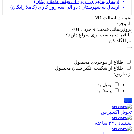
ارسال به تهران : زیر 45 دقیفه (کاملا رایگان)
ارسال به شهرستان : دو الی سه روز کاری (کاملا رایگان)
ضمانت اصالت کالا
ناموجود
بروزرسانی قیمت:
9 خرداد 1404
آیا قیمت مناسب تری سراغ دارید؟
مرا اگاه کن
اطلاع از موجودی محصول
اطلاع از شگفت انگیز شدن محصول
از طریق:
ایمیل به :
پیامک به :
ثبت
تحویل اکسپرس
پشتیبانی ۲۴ ساعته