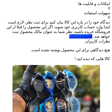
امکانات و قابلیت ها
0
سهولت استفاده
0
دیدگاه خود را در باره این کالا بیان کنید
برای ثبت نظر، لازم است
ابتدا وارد حساب کاربری خود شوید. اگر این محصول را قبلا از این
فروشگاه خریده باشید، نظر شما به عنوان مالک محصول ثبت
خواهد شد.
افزودن دیدگاه
نظرات کاربران
هیچ دیدگاهی برای این محصول نوشته نشده است.
کالا هایی که دیده ایید !