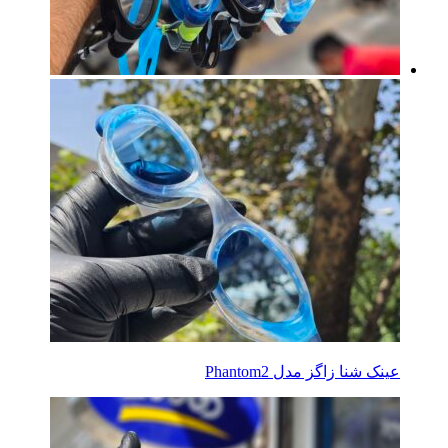
عینک شنا زاگز مدل Phantom2