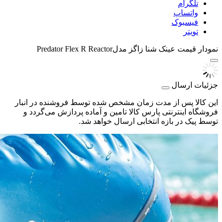
تلگرام
واتساپ
فیسبوک
تویتر
نمودار قیمت
عینک شنا زاگز مدلPredator Flex R Reactor
جزئیات ارسال
این کالا پس از مدت زمان مشخص شده توسط فروشنده در انبار
فروشگاه اینترنتی پارس کالا تامین و آماده پردازش می‌گردد و
توسط پیک در بازه انتخابی ارسال خواهد شد.