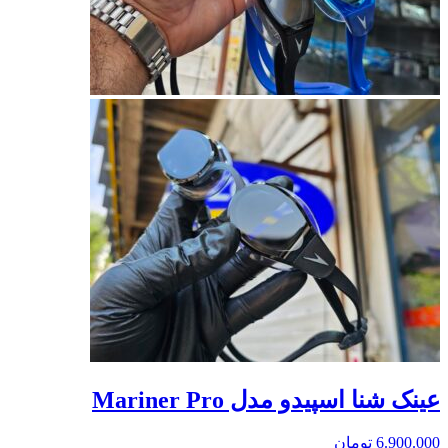
عینک شنا اسپیدو مدل Mariner Pro
6.900.000
تومان