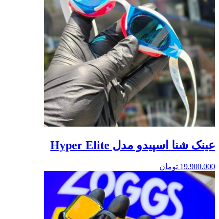
عینک شنا اسپیدو مدل Hyper Elite
19.900.000
تومان