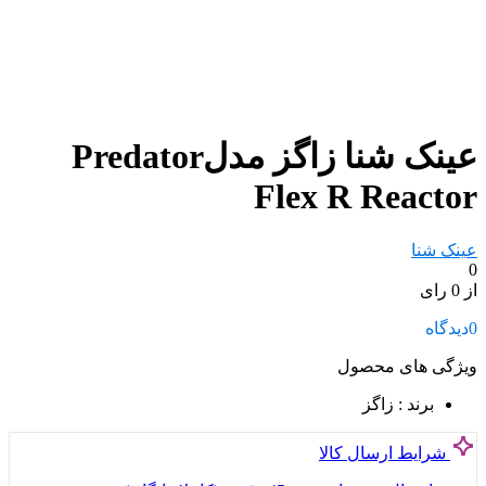
عینک شنا زاگز مدلPredator
Flex R Reactor
عینک شنا
0
از 0 رای
0
دیدگاه
ویژگی های محصول
برند
: زاگز
شرایط ارسال کالا