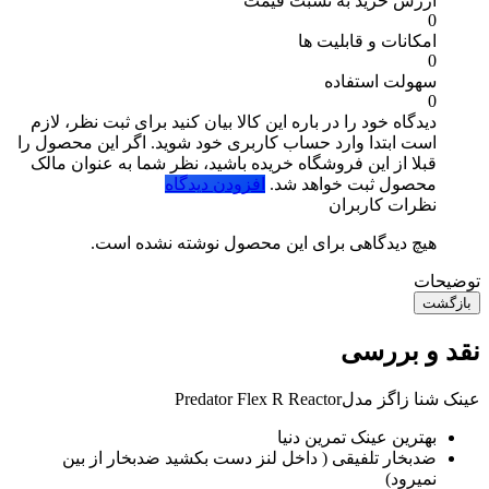
ارزش خرید به نسبت قیمت
0
امکانات و قابلیت ها
0
سهولت استفاده
0
دیدگاه خود را در باره این کالا بیان کنید
برای ثبت نظر، لازم
است ابتدا وارد حساب کاربری خود شوید. اگر این محصول را
قبلا از این فروشگاه خریده باشید، نظر شما به عنوان مالک
محصول ثبت خواهد شد.
افزودن دیدگاه
نظرات کاربران
هیچ دیدگاهی برای این محصول نوشته نشده است.
توضیحات
بازگشت
نقد و بررسی
عینک شنا زاگز مدلPredator Flex R Reactor
بهترین عینک تمرین دنیا
ضدبخار تلفیقی ( داخل لنز دست بکشید ضدبخار از بین
نمیرود)