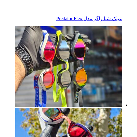
عینک شنا زاگز مدل Predator Flex