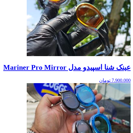
عینک شنا اسپیدو مدل Mariner Pro Mirror
7.900.000
تومان